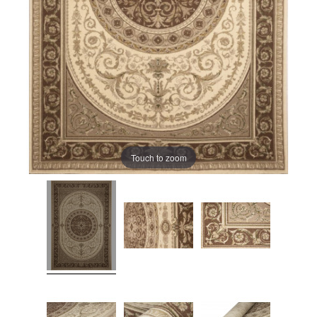
Touch to zoom