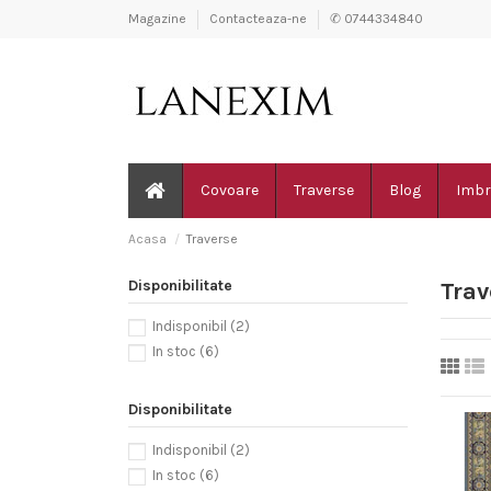
Magazine
Contacteaza-ne
✆ 0744334840
Covoare
Traverse
Blog
Imbr
Acasa
Traverse
Disponibilitate
Trav
Indisponibil
(2)
In stoc
(6)
Disponibilitate
Indisponibil
(2)
In stoc
(6)