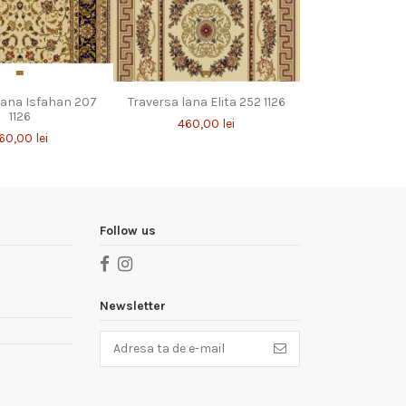
lana Isfahan 207
Traversa lana Elita 252 1126
1126
460,00 lei
60,00 lei
Follow us
Newsletter