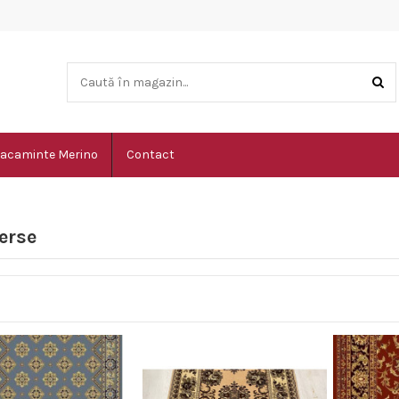
acaminte Merino
Contact
erse