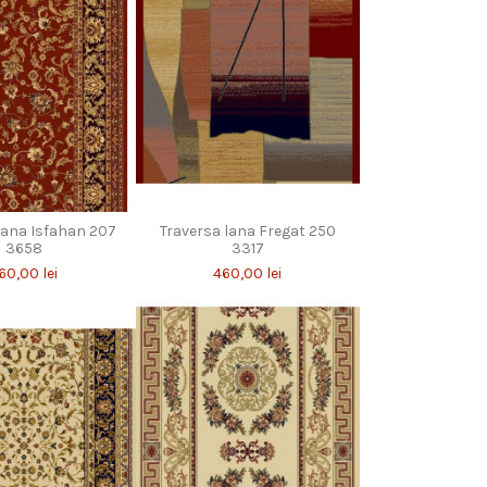
lana Isfahan 207
Traversa lana Fregat 250
3658
3317
60,00 lei
460,00 lei