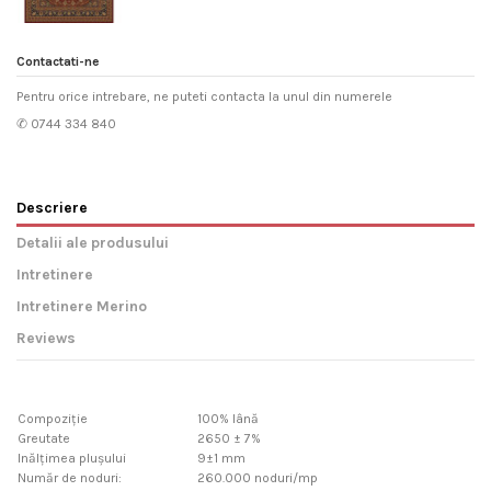
Contactati-ne
Pentru orice intrebare, ne puteti contacta la unul din numerele
✆ 0744 334 840
Descriere
Detalii ale produsului
Intretinere
Intretinere Merino
Reviews
Compoziție
100% lână
Greutate
2650 ± 7%
Inălțimea plușului
9±1 mm
Număr de noduri:
260.000 noduri/mp