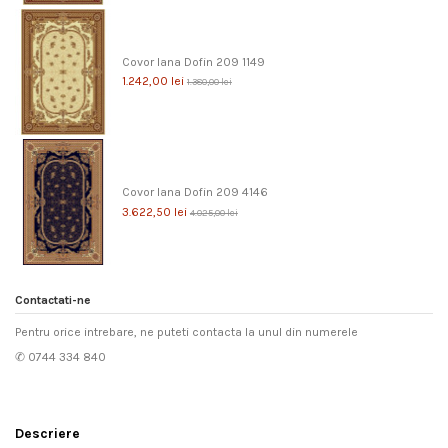
Covor lana Dofin 209 1149
1.242,00 lei
1.380,00 lei
Covor lana Dofin 209 4146
3.622,50 lei
4.025,00 lei
Contactati-ne
Pentru orice intrebare, ne puteti contacta la unul din numerele
✆ 0744 334 840
Descriere