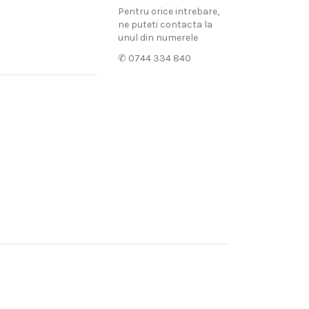
Pentru orice intrebare,
ne puteti contacta la
unul din numerele
✆ 0744 334 840