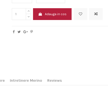
Adauga in cos
ere
Intretinere Merino
Reviews