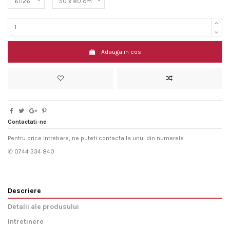
Adauga in cos
Contactati-ne
Pentru orice intrebare, ne puteti contacta la unul din numerele
✆ 0744 334 840
Descriere
Detalii ale produsului
Intretinere