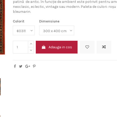
patină de antic. În funcție de ambient este potrivit pentru amen
neoclasic, eclectic, vintage sau modern. Paleta de culori: roșu m
bleumarin.
Colorit
Dimensiune
Adauga in cos