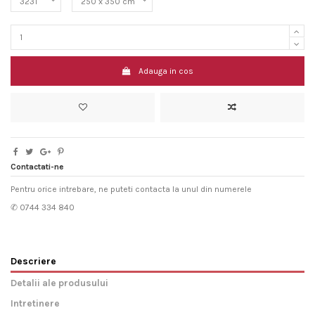
Adauga in cos
Contactati-ne
Pentru orice intrebare, ne puteti contacta la unul din numerele
✆ 0744 334 840
Descriere
Detalii ale produsului
Intretinere