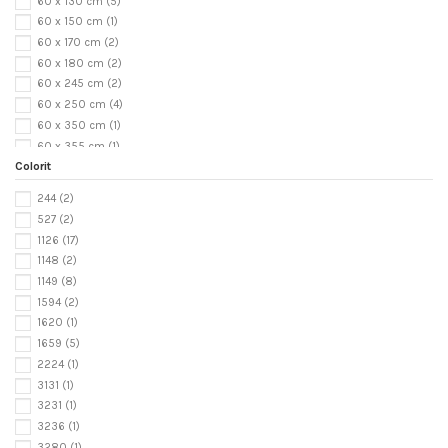
60 x 130 cm
(5)
60 x 150 cm
(1)
60 x 170 cm
(2)
60 x 180 cm
(2)
60 x 245 cm
(2)
60 x 250 cm
(4)
60 x 350 cm
(1)
60 x 355 cm
(1)
Colorit
70 x 100 cm
(1)
70 x 120 cm
(1)
244
(2)
70 x 140 cm
(46)
527
(2)
70 x 150 cm
(1)
1126
(17)
70 x 160 cm
(6)
1148
(2)
70 x 170 cm
(3)
1149
(8)
70 x 180 cm
(3)
1594
(2)
70 x 185 cm
(1)
1620
(1)
70 x 200 cm
(9)
1659
(5)
70 x 230 cm
(11)
2224
(1)
70 x 240 cm
(3)
3131
(1)
70 x 250 cm
(1)
3231
(1)
70 x 290 cm
(2)
3236
(1)
70 x 300 cm
(11)
3280
(1)