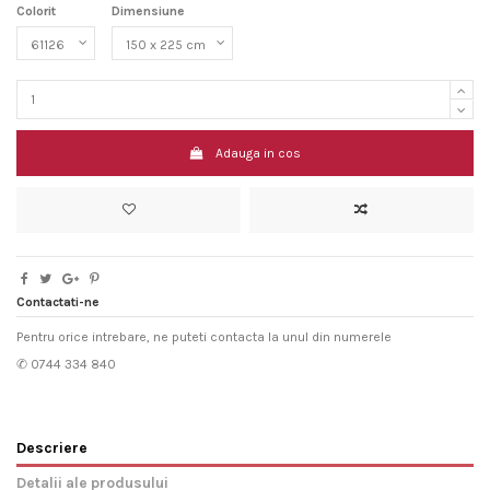
Colorit
Dimensiune
Adauga in cos
Contactati-ne
Pentru orice intrebare, ne puteti contacta la unul din numerele
✆ 0744 334 840
Descriere
Detalii ale produsului