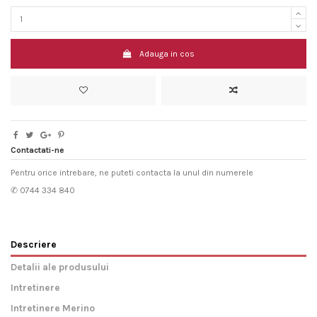
Adauga in cos
Contactati-ne
Pentru orice intrebare, ne puteti contacta la unul din numerele
✆ 0744 334 840
Descriere
Detalii ale produsului
Intretinere
Intretinere Merino