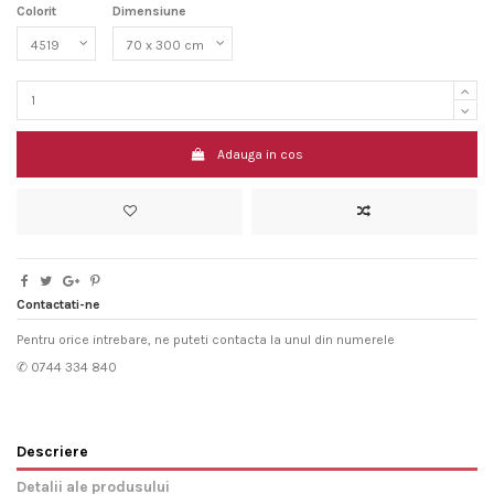
Colorit
Dimensiune
Adauga in cos
Contactati-ne
Pentru orice intrebare, ne puteti contacta la unul din numerele
✆ 0744 334 840
Descriere
Detalii ale produsului