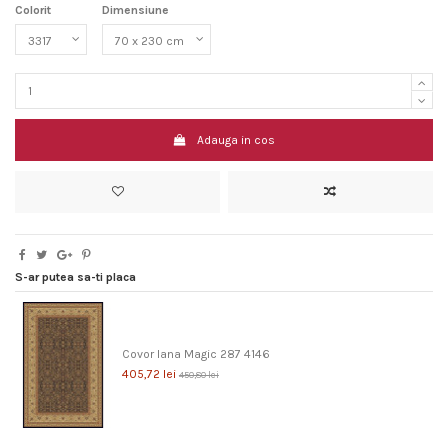
Colorit
Dimensiune
Adauga in cos
S-ar putea sa-ti placa
Covor lana Magic 287 4146
405,72 lei
450,80 lei