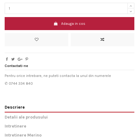
Adauga in cos
Contactati-ne
Pentru orice intrebare, ne puteti contacta la unul din numerele
✆ 0744 334 840
Descriere
Detalii ale produsului
Intretinere
Intretinere Merino