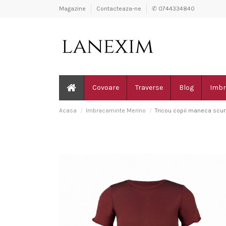
Magazine
Contacteaza-ne
✆ 0744334840
Covoare
Traverse
Blog
Imbr
Acasa
Imbracaminte Merino
Tricou copii maneca sc