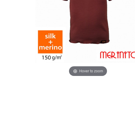
Hover to zoom