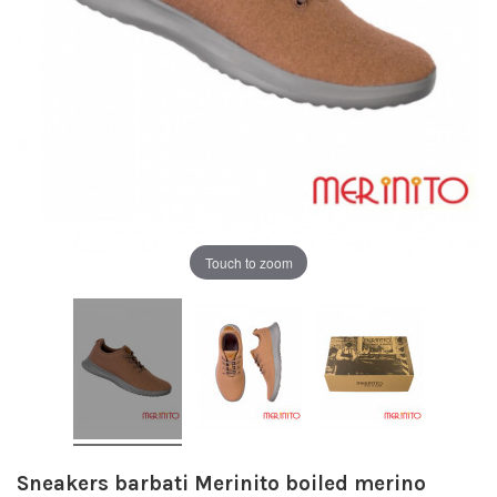
Touch to zoom
Sneakers barbati Merinito boiled merino