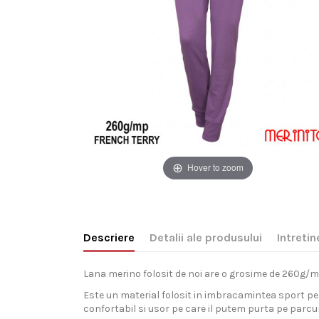
Hover to zoom
Descriere
Detalii ale produsului
Intretin
Lana merino folosit de noi are o grosime de 260g/mp 
Este un material folosit in imbracamintea sport pent
confortabil si usor pe care il putem purta pe parcu