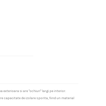
xterioara si are "ochiuri" largi pe interior.
e capacitate de izolare sporita, fiind un material