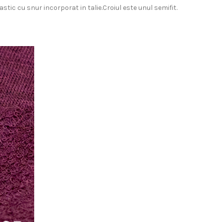
stic cu snur incorporat in talie.Croiul este unul semifit.