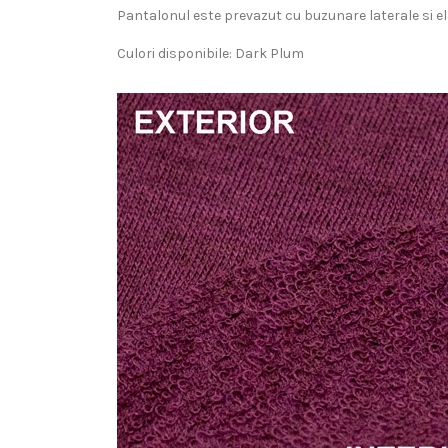
Pantalonul este prevazut cu buzunare laterale si ela
Culori disponibile: Dark Plum