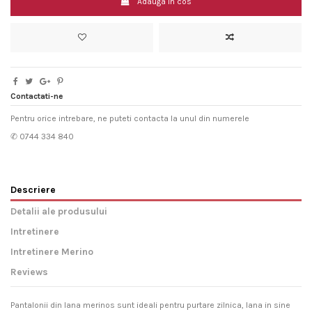
Adauga in cos
Contactati-ne
Pentru orice intrebare, ne puteti contacta la unul din numerele
✆ 0744 334 840
Descriere
Detalii ale produsului
Intretinere
Intretinere Merino
Reviews
Pantalonii din lana merinos sunt ideali pentru purtare zilnica, lana in sine