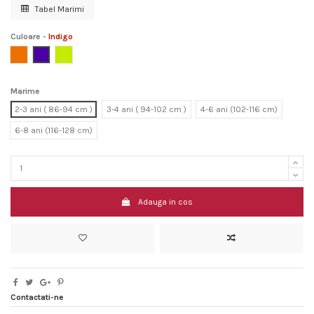
Tabel Marimi
Culoare
-
Indigo
Terracotta
Indigo
Chartreuse
Marime
2-3 ani ( 86-94 cm )
3-4 ani ( 94-102 cm )
4-6 ani (102-116 cm)
6-8 ani (116-128 cm)
Adauga in cos
Contactati-ne