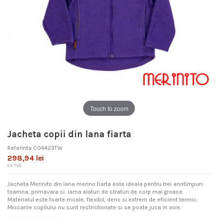
Touch to zoom
Jacheta copii din lana fiarta
Referinta
C04423TW
298,94 lei
cu TVA
Jacheta Merinito din lana merino fiarta este ideala pentru trei anotimpuri:
toamna, primavara si iarna alaturi de straturi de corp mai groase.
Materialul este foarte moale, flexibil, dens si extrem de eficient termic.
Miscarile copilului nu sunt restrictionate si se poate juca in voie.