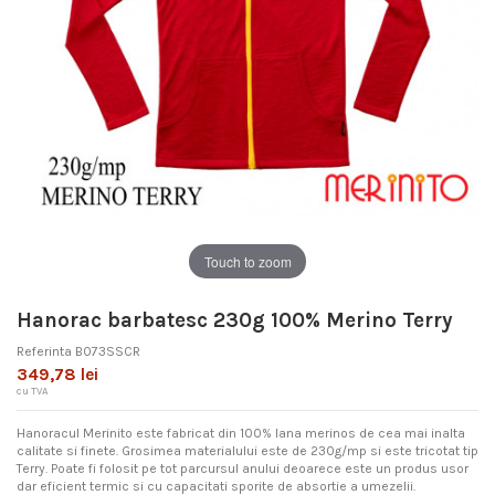
Touch to zoom
Hanorac barbatesc 230g 100% Merino Terry
Referinta
B073SSCR
349,78 lei
cu TVA
Hanoracul Merinito este fabricat din 100% lana merinos de cea mai inalta
calitate si finete. Grosimea materialului este de 230g/mp si este tricotat tip
Terry. Poate fi folosit pe tot parcursul anului deoarece este un produs usor
dar eficient termic si cu capacitati sporite de absortie a umezelii.